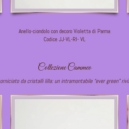
Anello-ciondolo con decoro Violetta di Parma
Codice JJ-VL-RI- VL
Collezione Cammeo
iciato da cristalli lilla: un intramontabile “ever green” rivi