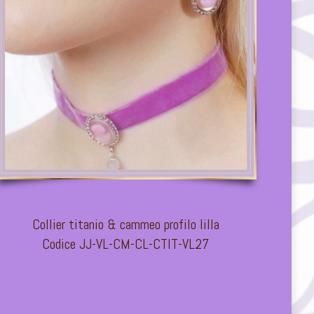
Collier titanio & cammeo profilo lilla
Codice JJ-VL-CM-CL-CTIT-VL27