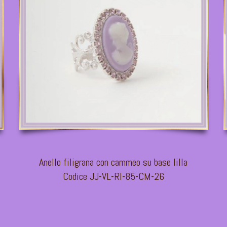
Anello filigrana con cammeo su base lilla
Codice JJ-VL-RI-85-CM-26