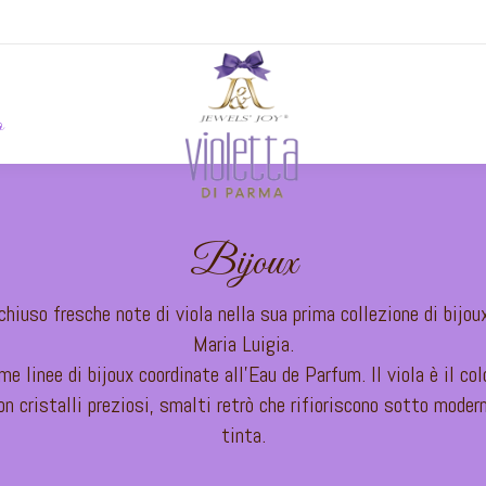
o
Bijoux
iuso fresche note di viola nella sua prima collezione di bijou
Maria Luigia.
me linee di bijoux coordinate all’Eau de Parfum. Il viola è il c
n cristalli preziosi, smalti retrò che rifioriscono sotto moder
tinta.