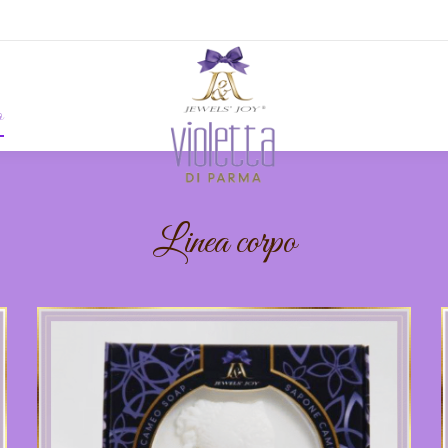
o
Linea corpo