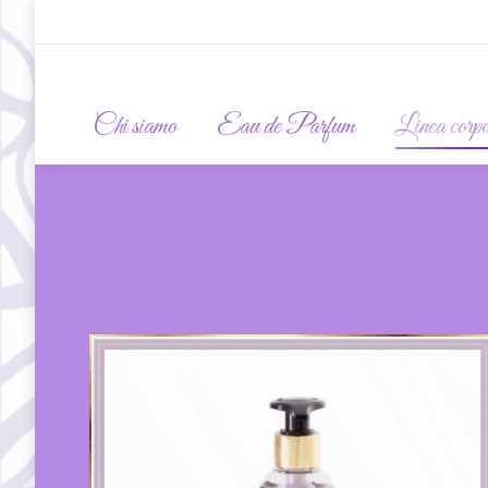
Chi siamo
Eau de Parfum
Linea corp