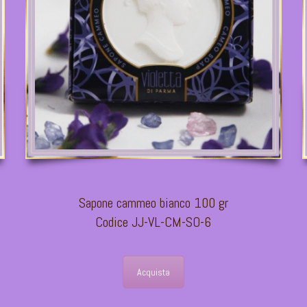
Sapone cammeo bianco 100 gr
Codice JJ-VL-CM-SO-6
Acquista