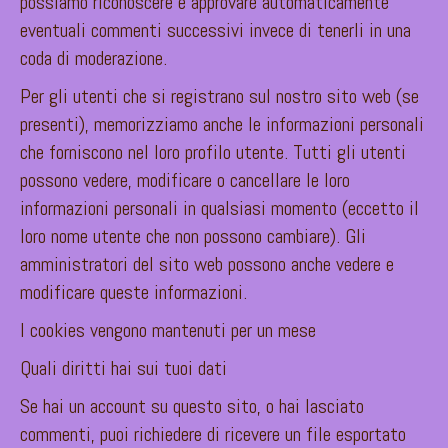
possiamo riconoscere e approvare automaticamente
eventuali commenti successivi invece di tenerli in una
coda di moderazione.
Per gli utenti che si registrano sul nostro sito web (se
presenti), memorizziamo anche le informazioni personali
che forniscono nel loro profilo utente. Tutti gli utenti
possono vedere, modificare o cancellare le loro
informazioni personali in qualsiasi momento (eccetto il
loro nome utente che non possono cambiare). Gli
amministratori del sito web possono anche vedere e
modificare queste informazioni.
I cookies vengono mantenuti per un mese
Quali diritti hai sui tuoi dati
Se hai un account su questo sito, o hai lasciato
commenti, puoi richiedere di ricevere un file esportato