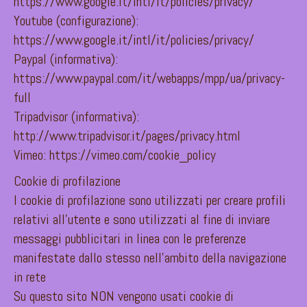
https://www.google.it/intl/it/policies/privacy/
Youtube (configurazione):
https://www.google.it/intl/it/policies/privacy/
Paypal (informativa):
https://www.paypal.com/it/webapps/mpp/ua/privacy-
full
Tripadvisor (informativa):
http://www.tripadvisor.it/pages/privacy.html
Vimeo: https://vimeo.com/cookie_policy
Cookie di profilazione
I cookie di profilazione sono utilizzati per creare profili
relativi all’utente e sono utilizzati al fine di inviare
messaggi pubblicitari in linea con le preferenze
manifestate dallo stesso nell’ambito della navigazione
in rete
Su questo sito NON vengono usati cookie di