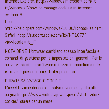
Internet Explorer: http://windows.microsoft.com/it-
it/windows7/how-to-manage-cookies-in-internet-
explorer-9
Opera:
http://help.opera.com/Windows/10.00/it/cookies.html
Safari: http://support.apple.com/kb/HT1677?
viewlocale=it_IT
NOTA BENE: I browser cambiano spesso interfaccia e
comandi di gestione per le impostazioni generali. Per le
nuove versioni dei software utilizzati rimandiamo alle
istruzioni presenti sui siti dei produttori.
DURATA SALVATAGGIO COOKIE
L’accettazione dei cookie, salvo revoca eseguita alla
pagina https://www.violettajewelsjoy.it/status-dei-
cookie/, durerà per un mese .